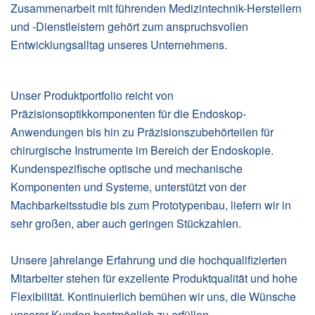
Zusammenarbeit mit führenden Medizintechnik-Herstellern
und -Dienstleistern gehört zum anspruchsvollen
Entwicklungsalltag unseres Unternehmens.
Unser Produktportfolio reicht von
Präzisionsoptikkomponenten für die Endoskop-
Anwendungen bis hin zu Präzisionszubehörteilen für
chirurgische Instrumente im Bereich der Endoskopie.
Kundenspezifische optische und mechanische
Komponenten und Systeme, unterstützt von der
Machbarkeitsstudie bis zum Prototypenbau, liefern wir in
sehr großen, aber auch geringen Stückzahlen.
Unsere jahrelange Erfahrung und die hochqualifizierten
Mitarbeiter stehen für exzellente Produktqualität und hohe
Flexibilität. Kontinuierlich bemühen wir uns, die Wünsche
unserer Kunden bestmöglich zu erfüllen.