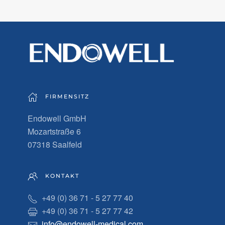
FIRMENSITZ
Endowell GmbH
Mozartstraße 6
07318 Saalfeld
KONTAKT
+49 (0) 36 71 - 5 27 77 40
+49 (0) 36 71 - 5 27 77 42
info@endowell-medical.com